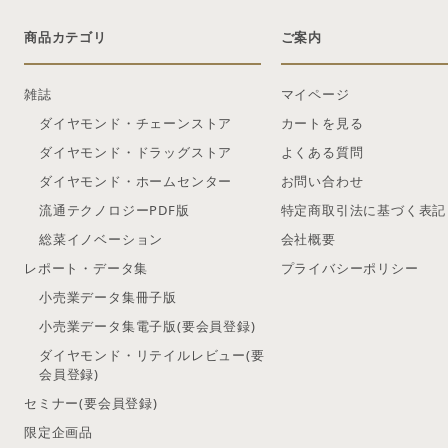
商品カテゴリ
ご案内
雑誌
マイページ
ダイヤモンド・チェーンストア
カートを見る
ダイヤモンド・ドラッグストア
よくある質問
ダイヤモンド・ホームセンター
お問い合わせ
流通テクノロジーPDF版
特定商取引法に基づく表記
総菜イノベーション
会社概要
レポート・データ集
プライバシーポリシー
小売業データ集冊子版
小売業データ集電子版(要会員登録)
ダイヤモンド・リテイルレビュー(要
会員登録)
セミナー(要会員登録)
限定企画品