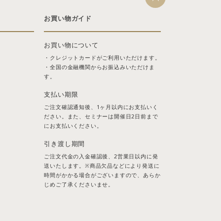
お買い物ガイド
お買い物について
・クレジットカードがご利用いただけます。
・全国の金融機関からお振込みいただけま
す。
支払い期限
ご注文確認通知後、1ヶ月以内にお支払いく
ださい。また、セミナーは開催日2日前まで
にお支払いください。
引き渡し期間
ご注文代金の入金確認後、2営業日以内に発
送いたします。※商品欠品などにより発送に
時間がかかる場合がございますので、あらか
じめご了承くださいませ。