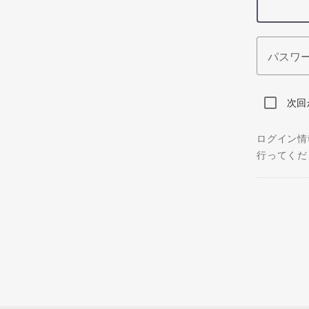
パスワ
次回
ログイン情
行ってくだ