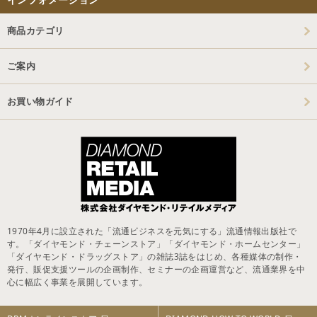
商品カテゴリ
ご案内
お買い物ガイド
1970年4月に設立された「流通ビジネスを元気にする」流通情報出版社で
す。「ダイヤモンド・チェーンストア」「ダイヤモンド・ホームセンター」
「ダイヤモンド・ドラッグストア」の雑誌3誌をはじめ、各種媒体の制作・
発行、販促支援ツールの企画制作、セミナーの企画運営など、流通業界を中
心に幅広く事業を展開しています。