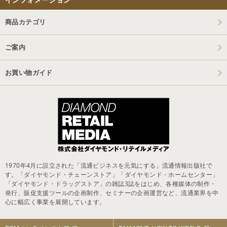
商品カテゴリ
ご案内
お買い物ガイド
1970年4月に設立された「流通ビジネスを元気にする」流通情報出版社で
す。「ダイヤモンド・チェーンストア」「ダイヤモンド・ホームセンター」
「ダイヤモンド・ドラッグストア」の雑誌3誌をはじめ、各種媒体の制作・
発行、販促支援ツールの企画制作、セミナーの企画運営など、流通業界を中
心に幅広く事業を展開しています。