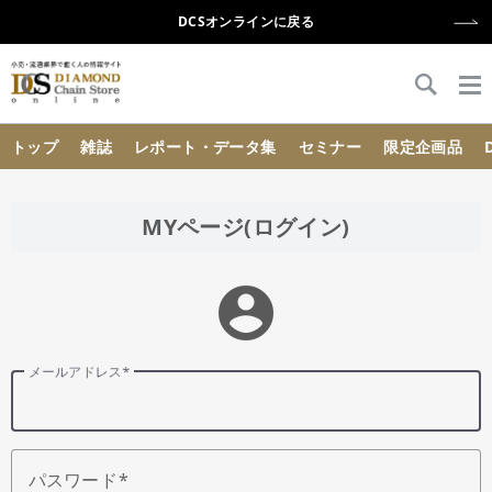
DCSオンラインに戻る
{{ BaseInfo.shop_name }}
トップ
雑誌
レポート・データ集
セミナー
限定企画品
MYページ(ログイン)
account_circle
メールアドレス
パスワード