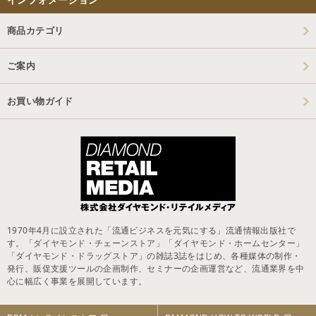
商品カテゴリ
ご案内
お買い物ガイド
1970年4月に設立された「流通ビジネスを元気にする」流通情報出版社で
す。「ダイヤモンド・チェーンストア」「ダイヤモンド・ホームセンター」
「ダイヤモンド・ドラッグストア」の雑誌3誌をはじめ、各種媒体の制作・
発行、販促支援ツールの企画制作、セミナーの企画運営など、流通業界を中
心に幅広く事業を展開しています。