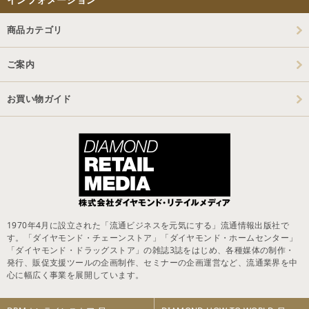
商品カテゴリ
ご案内
お買い物ガイド
1970年4月に設立された「流通ビジネスを元気にする」流通情報出版社で
す。「ダイヤモンド・チェーンストア」「ダイヤモンド・ホームセンター」
「ダイヤモンド・ドラッグストア」の雑誌3誌をはじめ、各種媒体の制作・
発行、販促支援ツールの企画制作、セミナーの企画運営など、流通業界を中
心に幅広く事業を展開しています。