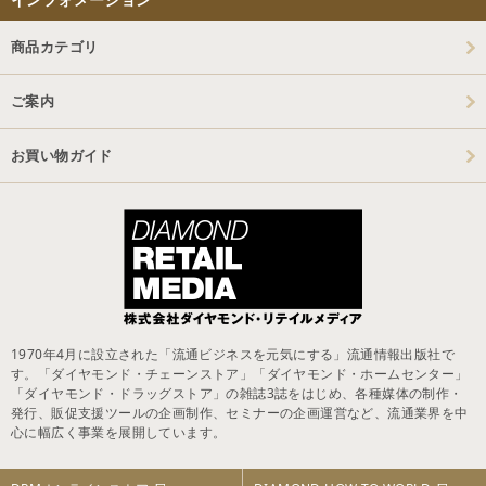
商品カテゴリ
ご案内
お買い物ガイド
1970年4月に設立された「流通ビジネスを元気にする」流通情報出版社で
す。「ダイヤモンド・チェーンストア」「ダイヤモンド・ホームセンター」
「ダイヤモンド・ドラッグストア」の雑誌3誌をはじめ、各種媒体の制作・
発行、販促支援ツールの企画制作、セミナーの企画運営など、流通業界を中
心に幅広く事業を展開しています。