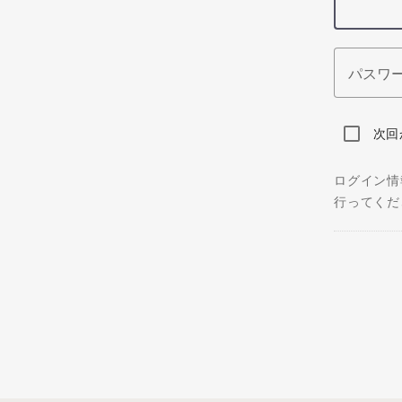
パスワ
次回
ログイン情
行ってくだ