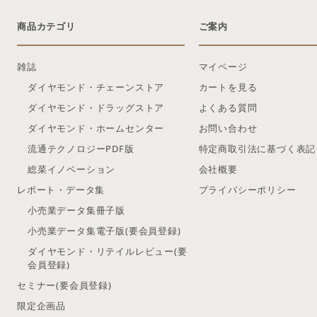
商品カテゴリ
ご案内
雑誌
マイページ
ダイヤモンド・チェーンストア
カートを見る
ダイヤモンド・ドラッグストア
よくある質問
ダイヤモンド・ホームセンター
お問い合わせ
流通テクノロジーPDF版
特定商取引法に基づく表記
総菜イノベーション
会社概要
レポート・データ集
プライバシーポリシー
小売業データ集冊子版
小売業データ集電子版(要会員登録)
ダイヤモンド・リテイルレビュー(要
会員登録)
セミナー(要会員登録)
限定企画品