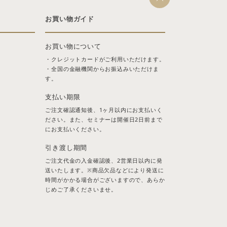
お買い物ガイド
お買い物について
・クレジットカードがご利用いただけます。
・全国の金融機関からお振込みいただけま
す。
支払い期限
ご注文確認通知後、1ヶ月以内にお支払いく
ださい。また、セミナーは開催日2日前まで
にお支払いください。
引き渡し期間
ご注文代金の入金確認後、2営業日以内に発
送いたします。※商品欠品などにより発送に
時間がかかる場合がございますので、あらか
じめご了承くださいませ。