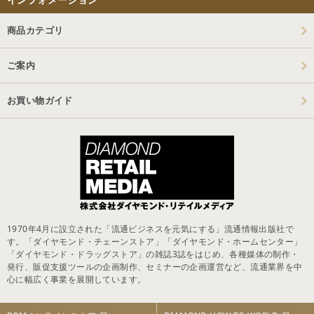
商品カテゴリ
ご案内
お買い物ガイド
1970年4月に設立された「流通ビジネスを元気にする」流通情報出版社で
す。「ダイヤモンド・チェーンストア」「ダイヤモンド・ホームセンター」
「ダイヤモンド・ドラッグストア」の雑誌3誌をはじめ、各種媒体の制作・
発行、販促支援ツールの企画制作、セミナーの企画運営など、流通業界を中
心に幅広く事業を展開しています。