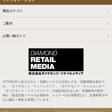
商品カテゴリ
ご案内
お買い物ガイド
1970年4月に設立された「流通ビジネスを元気にする」流通情報出版社で
す。「ダイヤモンド・チェーンストア」「ダイヤモンド・ホームセンター」
「ダイヤモンド・ドラッグストア」の雑誌3誌をはじめ、各種媒体の制作・
発行、販促支援ツールの企画制作、セミナーの企画運営など、流通業界を中
心に幅広く事業を展開しています。