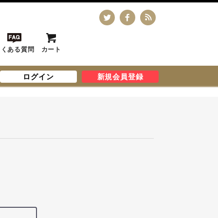
よくある質問
カート
ログイン
新規会員登録