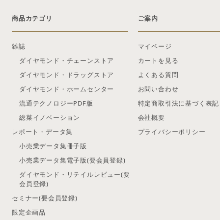
商品カテゴリ
ご案内
雑誌
マイページ
ダイヤモンド・チェーンストア
カートを見る
ダイヤモンド・ドラッグストア
よくある質問
ダイヤモンド・ホームセンター
お問い合わせ
流通テクノロジーPDF版
特定商取引法に基づく表記
総菜イノベーション
会社概要
レポート・データ集
プライバシーポリシー
小売業データ集冊子版
小売業データ集電子版(要会員登録)
ダイヤモンド・リテイルレビュー(要
会員登録)
セミナー(要会員登録)
限定企画品