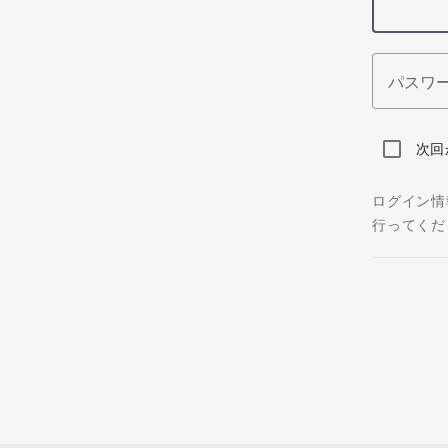
パスワ
次回
ログイン情
行ってくだ