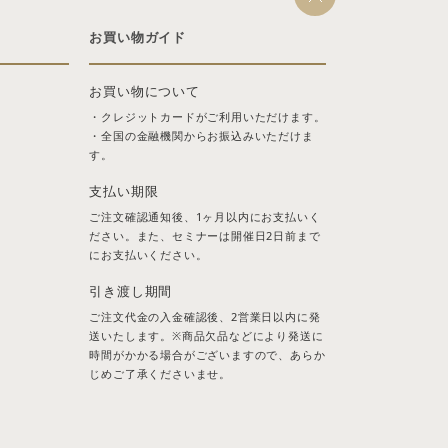
お買い物ガイド
お買い物について
・クレジットカードがご利用いただけます。
・全国の金融機関からお振込みいただけま
す。
支払い期限
ご注文確認通知後、1ヶ月以内にお支払いく
ださい。また、セミナーは開催日2日前まで
にお支払いください。
引き渡し期間
ご注文代金の入金確認後、2営業日以内に発
送いたします。※商品欠品などにより発送に
時間がかかる場合がございますので、あらか
じめご了承くださいませ。