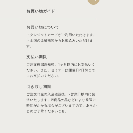
お買い物ガイド
お買い物について
・クレジットカードがご利用いただけます。
・全国の金融機関からお振込みいただけま
す。
支払い期限
ご注文確認通知後、1ヶ月以内にお支払いく
ださい。また、セミナーは開催日2日前まで
にお支払いください。
引き渡し期間
ご注文代金の入金確認後、2営業日以内に発
送いたします。※商品欠品などにより発送に
時間がかかる場合がございますので、あらか
じめご了承くださいませ。