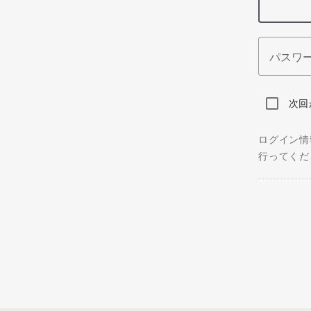
パスワ
次回
ログイン情
行ってくだ