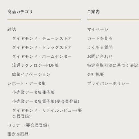
商品カテゴリ
ご案内
雑誌
マイページ
ダイヤモンド・チェーンストア
カートを見る
ダイヤモンド・ドラッグストア
よくある質問
ダイヤモンド・ホームセンター
お問い合わせ
流通テクノロジーPDF版
特定商取引法に基づく表記
総菜イノベーション
会社概要
レポート・データ集
プライバシーポリシー
小売業データ集冊子版
小売業データ集電子版(要会員登録)
ダイヤモンド・リテイルレビュー(要
会員登録)
セミナー(要会員登録)
限定企画品