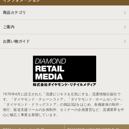
商品カテゴリ
ご案内
お買い物ガイド
1970年4月に設立された「流通ビジネスを元気にする」流通情報出版社で
す。「ダイヤモンド・チェーンストア」「ダイヤモンド・ホームセンター」
「ダイヤモンド・ドラッグストア」の雑誌3誌をはじめ、各種媒体の制作・
発行、販促支援ツールの企画制作、セミナーの企画運営など、流通業界を中
心に幅広く事業を展開しています。