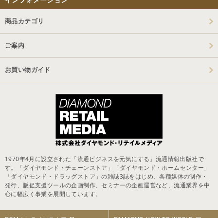
商品カテゴリ
ご案内
お買い物ガイド
1970年4月に設立された「流通ビジネスを元気にする」流通情報出版社で
す。「ダイヤモンド・チェーンストア」「ダイヤモンド・ホームセンター」
「ダイヤモンド・ドラッグストア」の雑誌3誌をはじめ、各種媒体の制作・
発行、販促支援ツールの企画制作、セミナーの企画運営など、流通業界を中
心に幅広く事業を展開しています。