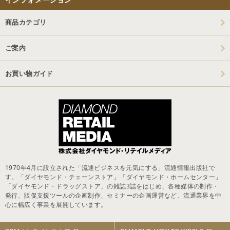
商品カテゴリ
ご案内
お買い物ガイド
1970年4月に設立された「流通ビジネスを元気にする」流通情報出版社で
す。「ダイヤモンド・チェーンストア」「ダイヤモンド・ホームセンター」
「ダイヤモンド・ドラッグストア」の雑誌3誌をはじめ、各種媒体の制作・
発行、販促支援ツールの企画制作、セミナーの企画運営など、流通業界を中
心に幅広く事業を展開しています。