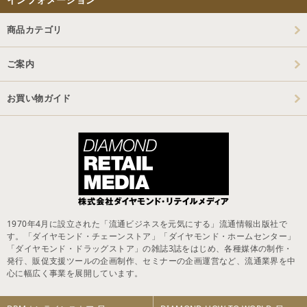
商品カテゴリ
ご案内
お買い物ガイド
1970年4月に設立された「流通ビジネスを元気にする」流通情報出版社で
す。「ダイヤモンド・チェーンストア」「ダイヤモンド・ホームセンター」
「ダイヤモンド・ドラッグストア」の雑誌3誌をはじめ、各種媒体の制作・
発行、販促支援ツールの企画制作、セミナーの企画運営など、流通業界を中
心に幅広く事業を展開しています。