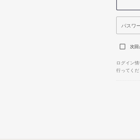
パスワ
次回
ログイン情
行ってくだ