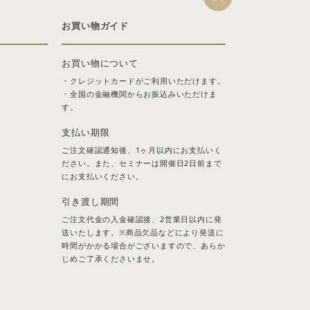
お買い物ガイド
お買い物について
・クレジットカードがご利用いただけます。
・全国の金融機関からお振込みいただけま
す。
支払い期限
ご注文確認通知後、1ヶ月以内にお支払いく
ださい。また、セミナーは開催日2日前まで
にお支払いください。
引き渡し期間
ご注文代金の入金確認後、2営業日以内に発
送いたします。※商品欠品などにより発送に
時間がかかる場合がございますので、あらか
じめご了承くださいませ。