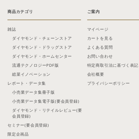
商品カテゴリ
ご案内
雑誌
マイページ
ダイヤモンド・チェーンストア
カートを見る
ダイヤモンド・ドラッグストア
よくある質問
ダイヤモンド・ホームセンター
お問い合わせ
流通テクノロジーPDF版
特定商取引法に基づく表記
総菜イノベーション
会社概要
レポート・データ集
プライバシーポリシー
小売業データ集冊子版
小売業データ集電子版(要会員登録)
ダイヤモンド・リテイルレビュー(要
会員登録)
セミナー(要会員登録)
限定企画品