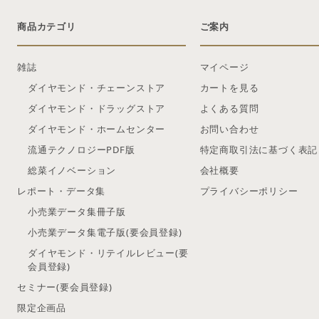
商品カテゴリ
ご案内
雑誌
マイページ
ダイヤモンド・チェーンストア
カートを見る
ダイヤモンド・ドラッグストア
よくある質問
ダイヤモンド・ホームセンター
お問い合わせ
流通テクノロジーPDF版
特定商取引法に基づく表記
総菜イノベーション
会社概要
レポート・データ集
プライバシーポリシー
小売業データ集冊子版
小売業データ集電子版(要会員登録)
ダイヤモンド・リテイルレビュー(要
会員登録)
セミナー(要会員登録)
限定企画品