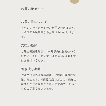
お買い物ガイド
お買い物について
・クレジットカードがご利用いただけます。
・全国の金融機関からお振込みいただけま
す。
支払い期限
ご注文確認通知後、1ヶ月以内にお支払いく
ださい。また、セミナーは開催日2日前まで
にお支払いください。
引き渡し期間
ご注文代金の入金確認後、2営業日以内に発
送いたします。※商品欠品などにより発送に
時間がかかる場合がございますので、あらか
じめご了承くださいませ。