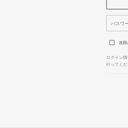
パスワ
次回
ログイン情
行ってくだ