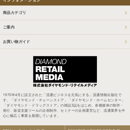
商品カテゴリ
ご案内
お買い物ガイド
1970年4月に設立された「流通ビジネスを元気にする」流通情報出版社で
す。「ダイヤモンド・チェーンストア」「ダイヤモンド・ホームセンター」
「ダイヤモンド・ドラッグストア」の雑誌3誌をはじめ、各種媒体の制作・
発行、販促支援ツールの企画制作、セミナーの企画運営など、流通業界を中
心に幅広く事業を展開しています。