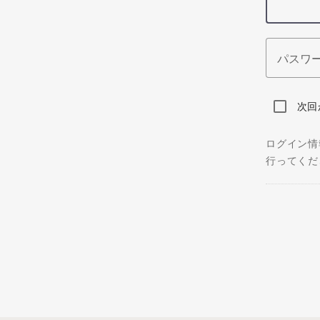
パスワ
次回
ログイン情
行ってくだ