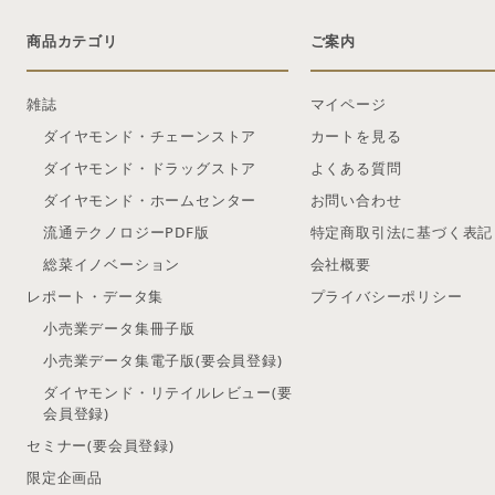
商品カテゴリ
ご案内
雑誌
マイページ
ダイヤモンド・チェーンストア
カートを見る
ダイヤモンド・ドラッグストア
よくある質問
ダイヤモンド・ホームセンター
お問い合わせ
流通テクノロジーPDF版
特定商取引法に基づく表記
総菜イノベーション
会社概要
レポート・データ集
プライバシーポリシー
小売業データ集冊子版
小売業データ集電子版(要会員登録)
ダイヤモンド・リテイルレビュー(要
会員登録)
セミナー(要会員登録)
限定企画品