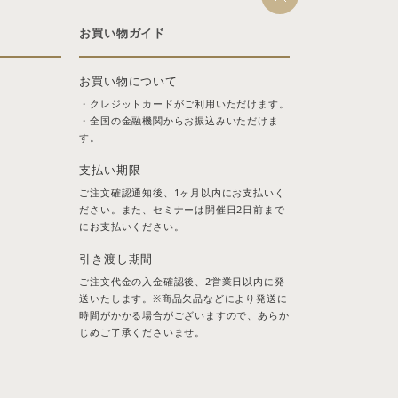
お買い物ガイド
お買い物について
・クレジットカードがご利用いただけます。
・全国の金融機関からお振込みいただけま
す。
支払い期限
ご注文確認通知後、1ヶ月以内にお支払いく
ださい。また、セミナーは開催日2日前まで
にお支払いください。
引き渡し期間
ご注文代金の入金確認後、2営業日以内に発
送いたします。※商品欠品などにより発送に
時間がかかる場合がございますので、あらか
じめご了承くださいませ。