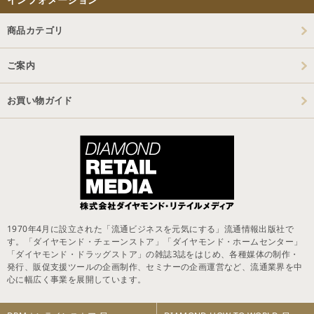
商品カテゴリ
ご案内
お買い物ガイド
1970年4月に設立された「流通ビジネスを元気にする」流通情報出版社で
す。「ダイヤモンド・チェーンストア」「ダイヤモンド・ホームセンター」
「ダイヤモンド・ドラッグストア」の雑誌3誌をはじめ、各種媒体の制作・
発行、販促支援ツールの企画制作、セミナーの企画運営など、流通業界を中
心に幅広く事業を展開しています。