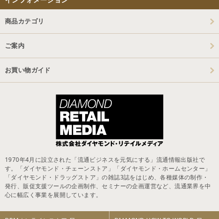
商品カテゴリ
ご案内
お買い物ガイド
1970年4月に設立された「流通ビジネスを元気にする」流通情報出版社で
す。「ダイヤモンド・チェーンストア」「ダイヤモンド・ホームセンター」
「ダイヤモンド・ドラッグストア」の雑誌3誌をはじめ、各種媒体の制作・
発行、販促支援ツールの企画制作、セミナーの企画運営など、流通業界を中
心に幅広く事業を展開しています。