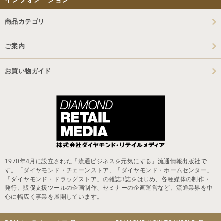
商品カテゴリ
ご案内
お買い物ガイド
1970年4月に設立された「流通ビジネスを元気にする」流通情報出版社で
す。「ダイヤモンド・チェーンストア」「ダイヤモンド・ホームセンター」
「ダイヤモンド・ドラッグストア」の雑誌3誌をはじめ、各種媒体の制作・
発行、販促支援ツールの企画制作、セミナーの企画運営など、流通業界を中
心に幅広く事業を展開しています。