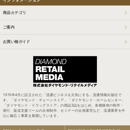
商品カテゴリ
ご案内
お買い物ガイド
1970年4月に設立された「流通ビジネスを元気にする」流通情報出版社で
す。「ダイヤモンド・チェーンストア」「ダイヤモンド・ホームセンター」
「ダイヤモンド・ドラッグストア」の雑誌3誌をはじめ、各種媒体の制作・
発行、販促支援ツールの企画制作、セミナーの企画運営など、流通業界を中
心に幅広く事業を展開しています。