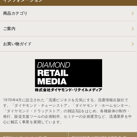
商品カテゴリ
ご案内
お買い物ガイド
1970年4月に設立された「流通ビジネスを元気にする」流通情報出版社で
す。「ダイヤモンド・チェーンストア」「ダイヤモンド・ホームセンター」
「ダイヤモンド・ドラッグストア」の雑誌3誌をはじめ、各種媒体の制作・
発行、販促支援ツールの企画制作、セミナーの企画運営など、流通業界を中
心に幅広く事業を展開しています。