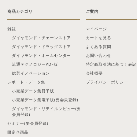
商品カテゴリ
ご案内
雑誌
マイページ
ダイヤモンド・チェーンストア
カートを見る
ダイヤモンド・ドラッグストア
よくある質問
ダイヤモンド・ホームセンター
お問い合わせ
流通テクノロジーPDF版
特定商取引法に基づく表記
総菜イノベーション
会社概要
レポート・データ集
プライバシーポリシー
小売業データ集冊子版
小売業データ集電子版(要会員登録)
ダイヤモンド・リテイルレビュー(要
会員登録)
セミナー(要会員登録)
限定企画品