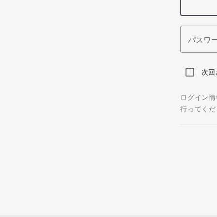
パスワ
次回
ログイン情
行ってくだ