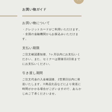
お買い物ガイド
お買い物について
・クレジットカードがご利用いただけます。
・全国の金融機関からお振込みいただけま
す。
支払い期限
ご注文確認通知後、1ヶ月以内にお支払いく
ださい。また、セミナーは開催日2日前まで
にお支払いください。
引き渡し期間
ご注文代金の入金確認後、2営業日以内に発
送いたします。※商品欠品などにより発送に
時間がかかる場合がございますので、あらか
じめご了承くださいませ。