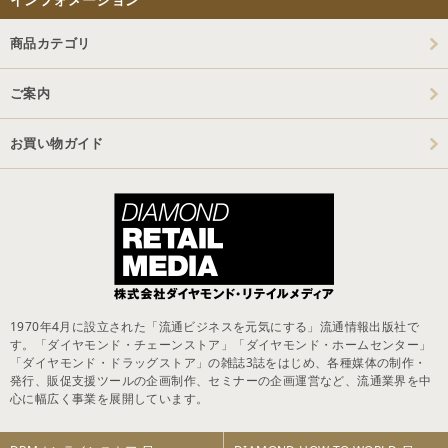
商品カテゴリ
ご案内
お買い物ガイド
1970年4月に設立された「流通ビジネスを元気にする」流通情報出版社で
す。「ダイヤモンド・チェーンストア」「ダイヤモンド・ホームセンター」
「ダイヤモンド・ドラッグストア」の雑誌3誌をはじめ、各種媒体の制作・
発行、販促支援ツールの企画制作、セミナーの企画運営など、流通業界を中
心に幅広く事業を展開しています。