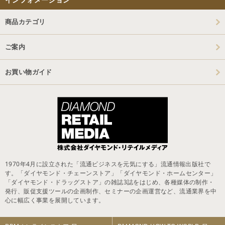
商品カテゴリ
ご案内
お買い物ガイド
1970年4月に設立された「流通ビジネスを元気にする」流通情報出版社で
す。「ダイヤモンド・チェーンストア」「ダイヤモンド・ホームセンター」
「ダイヤモンド・ドラッグストア」の雑誌3誌をはじめ、各種媒体の制作・
発行、販促支援ツールの企画制作、セミナーの企画運営など、流通業界を中
心に幅広く事業を展開しています。