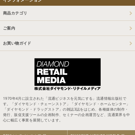
商品カテゴリ
ご案内
お買い物ガイド
1970年4月に設立された「流通ビジネスを元気にする」流通情報出版社で
す。「ダイヤモンド・チェーンストア」「ダイヤモンド・ホームセンター」
「ダイヤモンド・ドラッグストア」の雑誌3誌をはじめ、各種媒体の制作・
発行、販促支援ツールの企画制作、セミナーの企画運営など、流通業界を中
心に幅広く事業を展開しています。