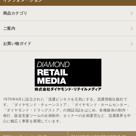
商品カテゴリ
ご案内
お買い物ガイド
1970年4月に設立された「流通ビジネスを元気にする」流通情報出版社で
す。「ダイヤモンド・チェーンストア」「ダイヤモンド・ホームセンター」
「ダイヤモンド・ドラッグストア」の雑誌3誌をはじめ、各種媒体の制作・
発行、販促支援ツールの企画制作、セミナーの企画運営など、流通業界を中
心に幅広く事業を展開しています。