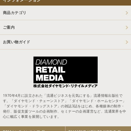
商品カテゴリ
ご案内
お買い物ガイド
1970年4月に設立された「流通ビジネスを元気にする」流通情報出版社で
す。「ダイヤモンド・チェーンストア」「ダイヤモンド・ホームセンター」
「ダイヤモンド・ドラッグストア」の雑誌3誌をはじめ、各種媒体の制作・
発行、販促支援ツールの企画制作、セミナーの企画運営など、流通業界を中
心に幅広く事業を展開しています。