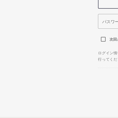
パスワ
次回
ログイン情
行ってくだ