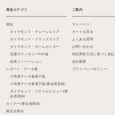
商品カテゴリ
ご案内
雑誌
マイページ
ダイヤモンド・チェーンストア
カートを見る
ダイヤモンド・ドラッグストア
よくある質問
ダイヤモンド・ホームセンター
お問い合わせ
流通テクノロジーPDF版
特定商取引法に基づく表記
総菜イノベーション
会社概要
レポート・データ集
プライバシーポリシー
小売業データ集冊子版
小売業データ集電子版(要会員登録)
ダイヤモンド・リテイルレビュー(要
会員登録)
セミナー(要会員登録)
限定企画品