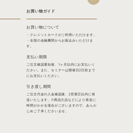
お買い物ガイド
お買い物について
・クレジットカードがご利用いただけます。
・全国の金融機関からお振込みいただけま
す。
支払い期限
ご注文確認通知後、1ヶ月以内にお支払いく
ださい。また、セミナーは開催日2日前まで
にお支払いください。
引き渡し期間
ご注文代金の入金確認後、2営業日以内に発
送いたします。※商品欠品などにより発送に
時間がかかる場合がございますので、あらか
じめご了承くださいませ。