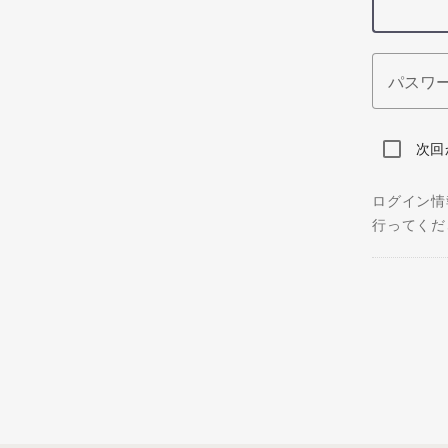
パスワ
次回
ログイン情
行ってくだ