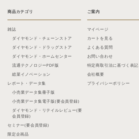
商品カテゴリ
ご案内
雑誌
マイページ
ダイヤモンド・チェーンストア
カートを見る
ダイヤモンド・ドラッグストア
よくある質問
ダイヤモンド・ホームセンター
お問い合わせ
流通テクノロジーPDF版
特定商取引法に基づく表記
総菜イノベーション
会社概要
レポート・データ集
プライバシーポリシー
小売業データ集冊子版
小売業データ集電子版(要会員登録)
ダイヤモンド・リテイルレビュー(要
会員登録)
セミナー(要会員登録)
限定企画品