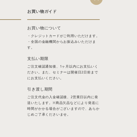
お買い物ガイド
お買い物について
・クレジットカードがご利用いただけます。
・全国の金融機関からお振込みいただけま
す。
支払い期限
ご注文確認通知後、1ヶ月以内にお支払いく
ださい。また、セミナーは開催日2日前まで
にお支払いください。
引き渡し期間
ご注文代金の入金確認後、2営業日以内に発
送いたします。※商品欠品などにより発送に
時間がかかる場合がございますので、あらか
じめご了承くださいませ。