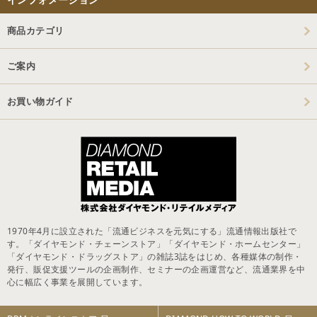
商品カテゴリ
ご案内
お買い物ガイド
1970年4月に設立された「流通ビジネスを元気にする」流通情報出版社で
す。「ダイヤモンド・チェーンストア」「ダイヤモンド・ホームセンター」
「ダイヤモンド・ドラッグストア」の雑誌3誌をはじめ、各種媒体の制作・
発行、販促支援ツールの企画制作、セミナーの企画運営など、流通業界を中
心に幅広く事業を展開しています。