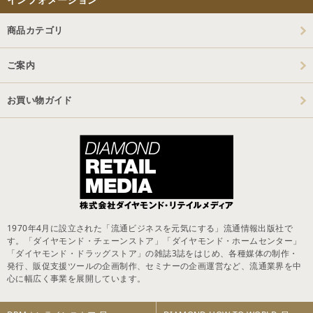
商品カテゴリ
ご案内
お買い物ガイド
1970年4月に設立された「流通ビジネスを元気にする」流通情報出版社で
す。「ダイヤモンド・チェーンストア」「ダイヤモンド・ホームセンター」
「ダイヤモンド・ドラッグストア」の雑誌3誌をはじめ、各種媒体の制作・
発行、販促支援ツールの企画制作、セミナーの企画運営など、流通業界を中
心に幅広く事業を展開しています。