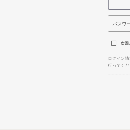
パスワ
次回
ログイン情
行ってくだ