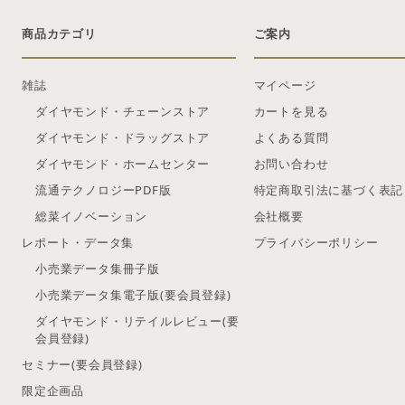
商品カテゴリ
ご案内
雑誌
マイページ
ダイヤモンド・チェーンストア
カートを見る
ダイヤモンド・ドラッグストア
よくある質問
ダイヤモンド・ホームセンター
お問い合わせ
流通テクノロジーPDF版
特定商取引法に基づく表記
総菜イノベーション
会社概要
レポート・データ集
プライバシーポリシー
小売業データ集冊子版
小売業データ集電子版(要会員登録)
ダイヤモンド・リテイルレビュー(要
会員登録)
セミナー(要会員登録)
限定企画品