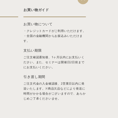
お買い物ガイド
お買い物について
・クレジットカードがご利用いただけます。
・全国の金融機関からお振込みいただけま
す。
支払い期限
ご注文確認通知後、1ヶ月以内にお支払いく
ださい。また、セミナーは開催日2日前まで
にお支払いください。
引き渡し期間
ご注文代金の入金確認後、2営業日以内に発
送いたします。※商品欠品などにより発送に
時間がかかる場合がございますので、あらか
じめご了承くださいませ。