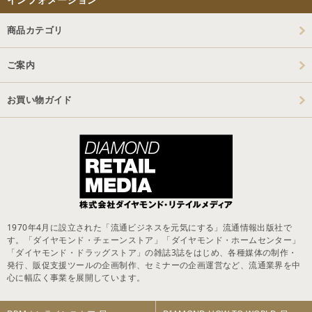
商品カテゴリ
ご案内
お買い物ガイド
1970年4月に設立された「流通ビジネスを元気にする」流通情報出版社で
す。「ダイヤモンド・チェーンストア」「ダイヤモンド・ホームセンター」
「ダイヤモンド・ドラッグストア」の雑誌3誌をはじめ、各種媒体の制作・
発行、販促支援ツールの企画制作、セミナーの企画運営など、流通業界を中
心に幅広く事業を展開しています。