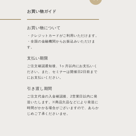
お買い物ガイド
お買い物について
・クレジットカードがご利用いただけます。
・全国の金融機関からお振込みいただけま
す。
支払い期限
ご注文確認通知後、1ヶ月以内にお支払いく
ださい。また、セミナーは開催日2日前まで
にお支払いください。
引き渡し期間
ご注文代金の入金確認後、2営業日以内に発
送いたします。※商品欠品などにより発送に
時間がかかる場合がございますので、あらか
じめご了承くださいませ。