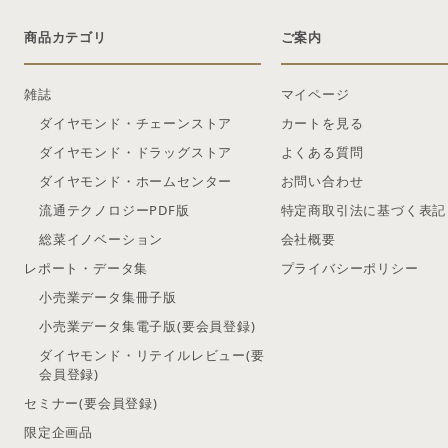
商品カテゴリ
ご案内
雑誌
マイページ
ダイヤモンド・チェーンストア
カートを見る
ダイヤモンド・ドラッグストア
よくある質問
ダイヤモンド・ホームセンター
お問い合わせ
流通テクノロジーPDF版
特定商取引法に基づく表記
総菜イノベーション
会社概要
レポート・データ集
プライバシーポリシー
小売業データ集冊子版
小売業データ集電子版(要会員登録)
ダイヤモンド・リテイルレビュー(要
会員登録)
セミナー(要会員登録)
限定企画品