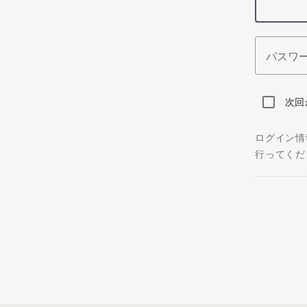
パスワ
次回
ログイン情
行ってくだ