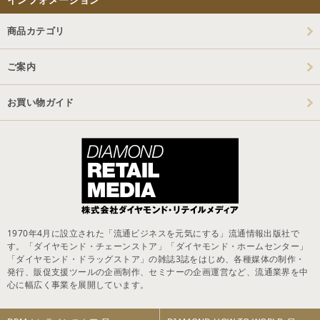
商品カテゴリ
ご案内
お買い物ガイド
1970年4月に設立された「流通ビジネスを元気にする」流通情報出版社で
す。「ダイヤモンド・チェーンストア」「ダイヤモンド・ホームセンター」
「ダイヤモンド・ドラッグストア」の雑誌3誌をはじめ、各種媒体の制作・
発行、販促支援ツールの企画制作、セミナーの企画運営など、流通業界を中
心に幅広く事業を展開しています。