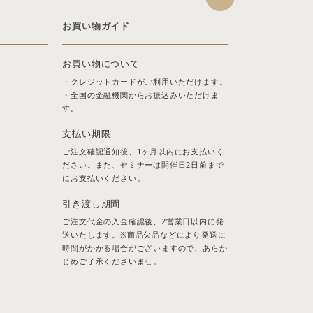
お買い物ガイド
お買い物について
・クレジットカードがご利用いただけます。
・全国の金融機関からお振込みいただけま
す。
支払い期限
ご注文確認通知後、1ヶ月以内にお支払いく
ださい。また、セミナーは開催日2日前まで
にお支払いください。
引き渡し期間
ご注文代金の入金確認後、2営業日以内に発
送いたします。※商品欠品などにより発送に
時間がかかる場合がございますので、あらか
じめご了承くださいませ。