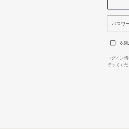
パスワ
次回
ログイン情
行ってくだ