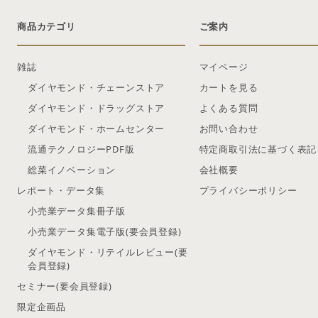
商品カテゴリ
ご案内
雑誌
マイページ
ダイヤモンド・チェーンストア
カートを見る
ダイヤモンド・ドラッグストア
よくある質問
ダイヤモンド・ホームセンター
お問い合わせ
流通テクノロジーPDF版
特定商取引法に基づく表記
総菜イノベーション
会社概要
レポート・データ集
プライバシーポリシー
小売業データ集冊子版
小売業データ集電子版(要会員登録)
ダイヤモンド・リテイルレビュー(要
会員登録)
セミナー(要会員登録)
限定企画品