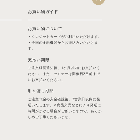
お買い物ガイド
お買い物について
・クレジットカードがご利用いただけます。
・全国の金融機関からお振込みいただけま
す。
支払い期限
ご注文確認通知後、1ヶ月以内にお支払いく
ださい。また、セミナーは開催日2日前まで
にお支払いください。
引き渡し期間
ご注文代金の入金確認後、2営業日以内に発
送いたします。※商品欠品などにより発送に
時間がかかる場合がございますので、あらか
じめご了承くださいませ。