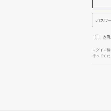
パスワ
次回
ログイン情
行ってくだ