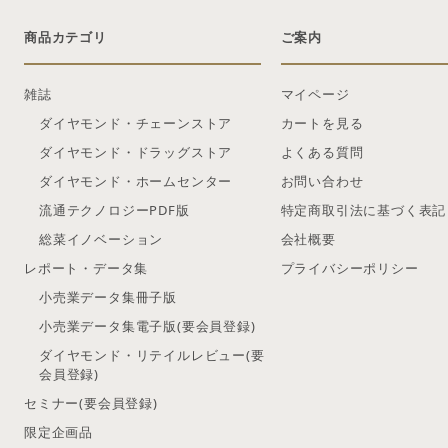
商品カテゴリ
ご案内
雑誌
マイページ
ダイヤモンド・チェーンストア
カートを見る
ダイヤモンド・ドラッグストア
よくある質問
ダイヤモンド・ホームセンター
お問い合わせ
流通テクノロジーPDF版
特定商取引法に基づく表記
総菜イノベーション
会社概要
レポート・データ集
プライバシーポリシー
小売業データ集冊子版
小売業データ集電子版(要会員登録)
ダイヤモンド・リテイルレビュー(要
会員登録)
セミナー(要会員登録)
限定企画品