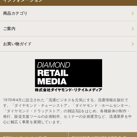
商品カテゴリ
ご案内
お買い物ガイド
1970年4月に設立された「流通ビジネスを元気にする」流通情報出版社で
す。「ダイヤモンド・チェーンストア」「ダイヤモンド・ホームセンター」
「ダイヤモンド・ドラッグストア」の雑誌3誌をはじめ、各種媒体の制作・
発行、販促支援ツールの企画制作、セミナーの企画運営など、流通業界を中
心に幅広く事業を展開しています。