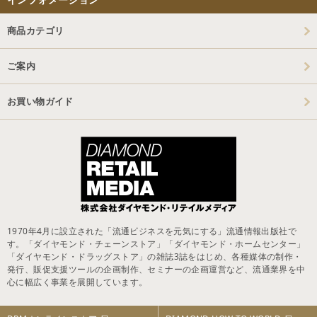
商品カテゴリ
ご案内
お買い物ガイド
1970年4月に設立された「流通ビジネスを元気にする」流通情報出版社で
す。「ダイヤモンド・チェーンストア」「ダイヤモンド・ホームセンター」
「ダイヤモンド・ドラッグストア」の雑誌3誌をはじめ、各種媒体の制作・
発行、販促支援ツールの企画制作、セミナーの企画運営など、流通業界を中
心に幅広く事業を展開しています。