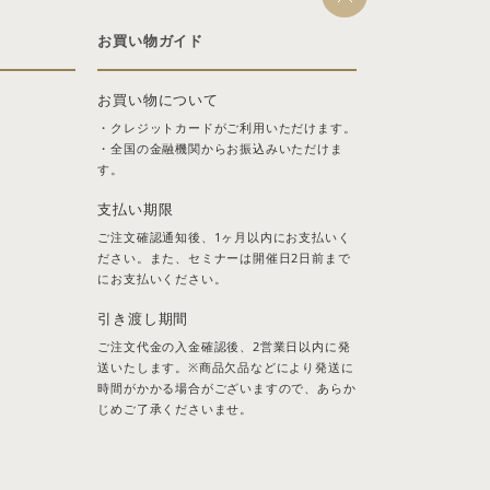
お買い物ガイド
お買い物について
・クレジットカードがご利用いただけます。
・全国の金融機関からお振込みいただけま
す。
支払い期限
ご注文確認通知後、1ヶ月以内にお支払いく
ださい。また、セミナーは開催日2日前まで
にお支払いください。
引き渡し期間
ご注文代金の入金確認後、2営業日以内に発
送いたします。※商品欠品などにより発送に
時間がかかる場合がございますので、あらか
じめご了承くださいませ。