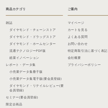
商品カテゴリ
ご案内
雑誌
マイページ
ダイヤモンド・チェーンストア
カートを見る
ダイヤモンド・ドラッグストア
よくある質問
ダイヤモンド・ホームセンター
お問い合わせ
流通テクノロジーPDF版
特定商取引法に基づく表記
総菜イノベーション
会社概要
レポート・データ集
プライバシーポリシー
小売業データ集冊子版
小売業データ集電子版(要会員登録)
ダイヤモンド・リテイルレビュー(要
会員登録)
セミナー(要会員登録)
限定企画品