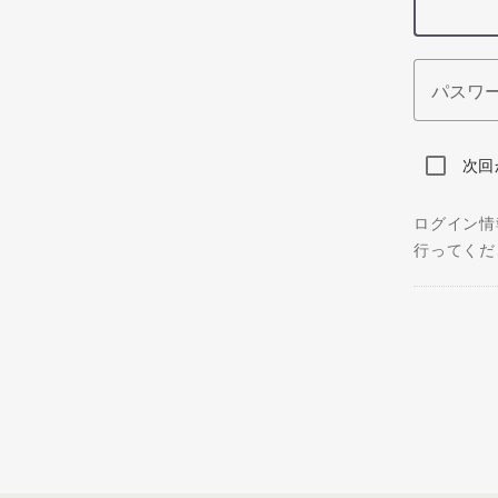
パスワ
次回
ログイン情
行ってくだ