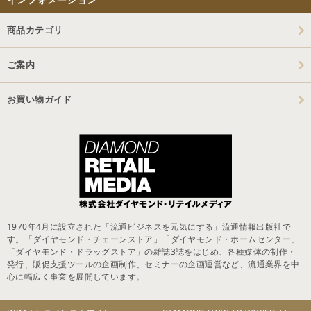
商品カテゴリ
ご案内
お買い物ガイド
1970年4月に設立された「流通ビジネスを元気にする」流通情報出版社で
す。「ダイヤモンド・チェーンストア」「ダイヤモンド・ホームセンター」
「ダイヤモンド・ドラッグストア」の雑誌3誌をはじめ、各種媒体の制作・
発行、販促支援ツールの企画制作、セミナーの企画運営など、流通業界を中
心に幅広く事業を展開しています。