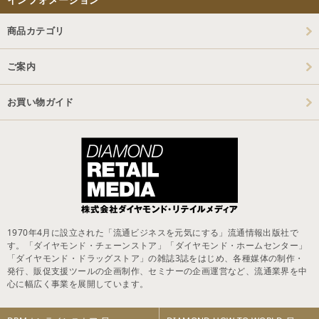
商品カテゴリ
ご案内
お買い物ガイド
1970年4月に設立された「流通ビジネスを元気にする」流通情報出版社で
す。「ダイヤモンド・チェーンストア」「ダイヤモンド・ホームセンター」
「ダイヤモンド・ドラッグストア」の雑誌3誌をはじめ、各種媒体の制作・
発行、販促支援ツールの企画制作、セミナーの企画運営など、流通業界を中
心に幅広く事業を展開しています。