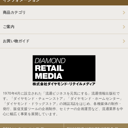
商品カテゴリ
ご案内
お買い物ガイド
1970年4月に設立された「流通ビジネスを元気にする」流通情報出版社で
す。「ダイヤモンド・チェーンストア」「ダイヤモンド・ホームセンター」
「ダイヤモンド・ドラッグストア」の雑誌3誌をはじめ、各種媒体の制作・
発行、販促支援ツールの企画制作、セミナーの企画運営など、流通業界を中
心に幅広く事業を展開しています。