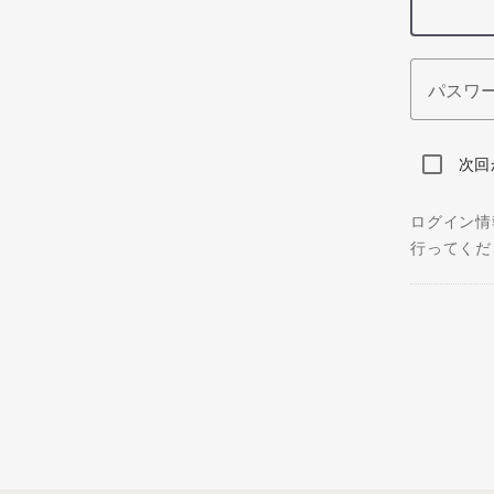
パスワ
次回
ログイン情
行ってくだ