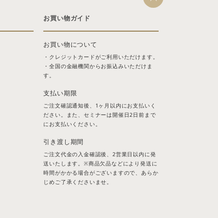
お買い物ガイド
お買い物について
・クレジットカードがご利用いただけます。
・全国の金融機関からお振込みいただけま
す。
支払い期限
ご注文確認通知後、1ヶ月以内にお支払いく
ださい。また、セミナーは開催日2日前まで
にお支払いください。
引き渡し期間
ご注文代金の入金確認後、2営業日以内に発
送いたします。※商品欠品などにより発送に
時間がかかる場合がございますので、あらか
じめご了承くださいませ。