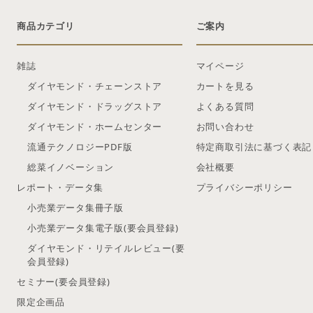
商品カテゴリ
ご案内
雑誌
マイページ
ダイヤモンド・チェーンストア
カートを見る
ダイヤモンド・ドラッグストア
よくある質問
ダイヤモンド・ホームセンター
お問い合わせ
流通テクノロジーPDF版
特定商取引法に基づく表記
総菜イノベーション
会社概要
レポート・データ集
プライバシーポリシー
小売業データ集冊子版
小売業データ集電子版(要会員登録)
ダイヤモンド・リテイルレビュー(要
会員登録)
セミナー(要会員登録)
限定企画品