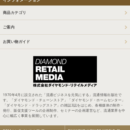
商品カテゴリ
ご案内
お買い物ガイド
1970年4月に設立された「流通ビジネスを元気にする」流通情報出版社で
す。「ダイヤモンド・チェーンストア」「ダイヤモンド・ホームセンター」
「ダイヤモンド・ドラッグストア」の雑誌3誌をはじめ、各種媒体の制作・
発行、販促支援ツールの企画制作、セミナーの企画運営など、流通業界を中
心に幅広く事業を展開しています。