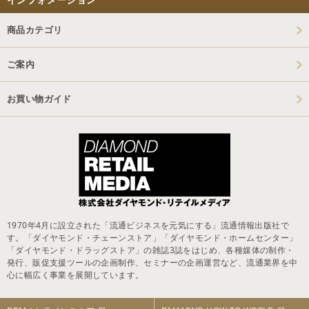
商品カテゴリ
ご案内
お買い物ガイド
1970年4月に設立された「流通ビジネスを元気にする」流通情報出版社で
す。「ダイヤモンド・チェーンストア」「ダイヤモンド・ホームセンター」
「ダイヤモンド・ドラッグストア」の雑誌3誌をはじめ、各種媒体の制作・
発行、販促支援ツールの企画制作、セミナーの企画運営など、流通業界を中
心に幅広く事業を展開しています。