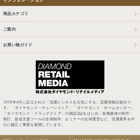
商品カテゴリ
ご案内
お買い物ガイド
1970年4月に設立された「流通ビジネスを元気にする」流通情報出版社で
す。「ダイヤモンド・チェーンストア」「ダイヤモンド・ホームセンター」
「ダイヤモンド・ドラッグストア」の雑誌3誌をはじめ、各種媒体の制作・
発行、販促支援ツールの企画制作、セミナーの企画運営など、流通業界を中
心に幅広く事業を展開しています。